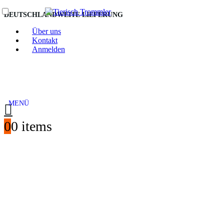
DEUTSCHLANDWEITE LIEFERUNG
Über uns
Kontakt
Anmelden
0
0 items