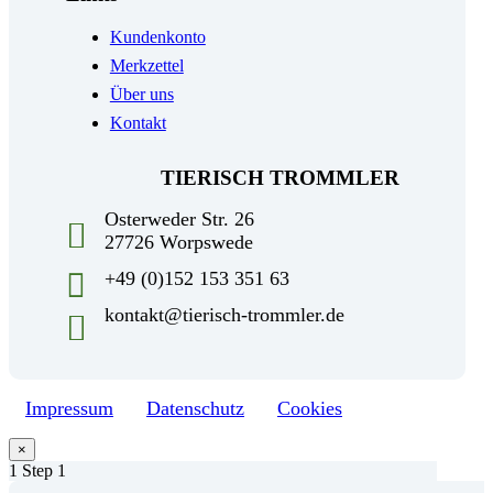
Kundenkonto
Merkzettel
Über uns
Kontakt
TIERISCH TROMMLER
Osterweder Str. 26
27726 Worpswede
+49 (0)152 153 351 63
kontakt@tierisch-trommler.de
Impressum
Datenschutz
Cookies
×
1
Step 1