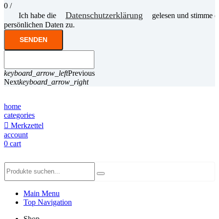
0
/
Datenschutzerklärung
Ich habe die
gelesen und stimme d
persönlichen Daten zu.
SENDEN
keyboard_arrow_left
Previous
Next
keyboard_arrow_right
home
categories
Merkzettel
account
0
cart
Main Menu
Top Navigation
Shop