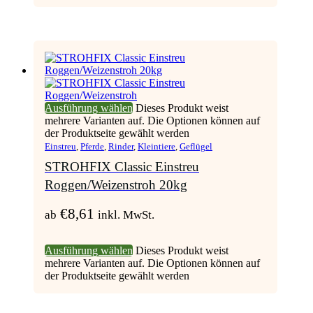
Ausführung wählen
Dieses Produkt weist
mehrere Varianten auf. Die Optionen können auf
der Produktseite gewählt werden
Einstreu
,
Pferde
,
Rinder
,
Kleintiere
,
Geflügel
STROHFIX Classic Einstreu
Roggen/Weizenstroh 20kg
€
8,61
ab
inkl. MwSt.
Ausführung wählen
Dieses Produkt weist
mehrere Varianten auf. Die Optionen können auf
der Produktseite gewählt werden