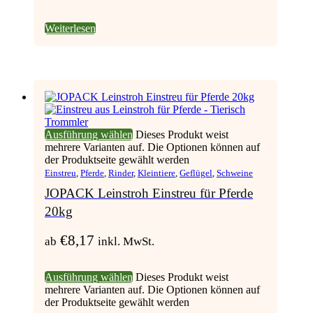
Weiterlesen
Ausführung wählen
Dieses Produkt weist
mehrere Varianten auf. Die Optionen können auf
der Produktseite gewählt werden
Einstreu
,
Pferde
,
Rinder
,
Kleintiere
,
Geflügel
,
Schweine
JOPACK Leinstroh Einstreu für Pferde
20kg
€
8,17
ab
inkl. MwSt.
Ausführung wählen
Dieses Produkt weist
mehrere Varianten auf. Die Optionen können auf
der Produktseite gewählt werden